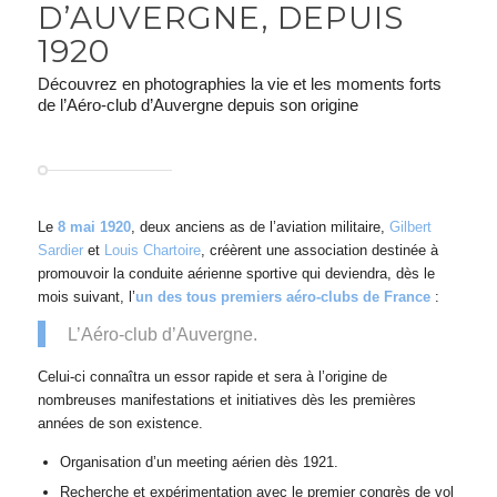
D’AUVERGNE, DEPUIS
1920
Découvrez en photographies la vie et les moments forts
de l’Aéro-club d’Auvergne depuis son origine
Le
8 mai 1920
, deux anciens as de l’aviation militaire,
Gilbert
Sardier
et
Louis Chartoire
, créèrent une association destinée à
promouvoir la conduite aérienne sportive qui deviendra, dès le
mois suivant, l’
un des tous premiers aéro-clubs de France
:
L’Aéro-club d’Auvergne.
Celui-ci connaîtra un essor rapide et sera à l’origine de
nombreuses manifestations et initiatives dès les premières
années de son existence.
Organisation d’un meeting aérien dès 1921.
Recherche et expérimentation avec le premier congrès de vol