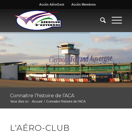
Accès AéroGest
Accès Membres
Connaitre l’histoire de l’ACA
Vous êtes ici :
Accueil
/
Connaitre l’histoire de l’ACA
L‘AÉRO-CLUB