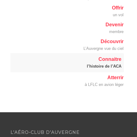
Offrir
un vol
Devenir
membre
Découvrir
L’Auvergne vue du ciel
Connaitre
l’histoire de l’ACA
Atterrir
à LFLC en avion léger
L’AÉRO-CLUB D’AUVERGNE