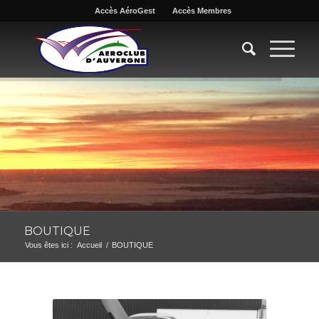
Accès AéroGest
Accès Membres
BOUTIQUE
Vous êtes ici :
Accueil
/
BOUTIQUE