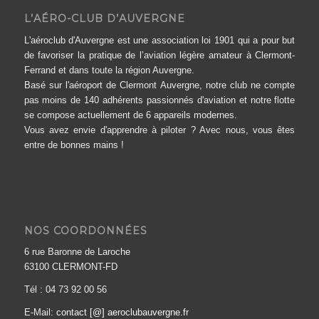
L’AÉRO-CLUB D’AUVERGNE
L'aéroclub d'Auvergne est une association loi 1901 qui a pour but
de favoriser la pratique de l’aviation légère amateur à Clermont-
Ferrand et dans toute la région Auvergne.
Basé sur l'aéroport de Clermont Auvergne, notre club ne compte
pas moins de 140 adhérents passionnés d'aviation et notre flotte
se compose actuellement de 6 appareils modernes.
Vous avez envie d'apprendre à piloter ? Avec nous, vous êtes
entre de bonnes mains !
NOS COORDONNÉES
6 rue Baronne de Laroche
63100 CLERMONT-FD
Tél : 04 73 92 00 56
E-Mail:
contact [@] aeroclubauvergne.fr