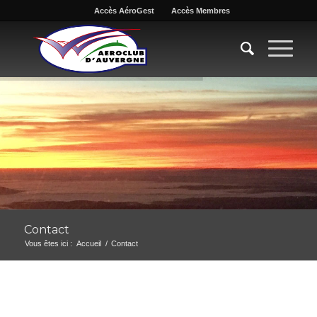
Accès AéroGest
Accès Membres
Contact
Vous êtes ici :
Accueil
/
Contact