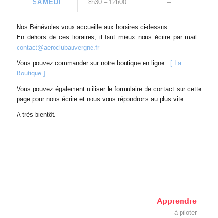
SAMEDI
8h30 – 12h00
–
Nos Bénévoles vous accueille aux horaires ci-dessus.
En dehors de ces horaires, il faut mieux nous écrire par mail :
contact@aeroclubauvergne.fr
Vous pouvez commander sur notre boutique en ligne :
[ La
Boutique ]
Vous pouvez également utiliser le formulaire de contact sur cette
page pour nous écrire et nous vous répondrons au plus vite.
A très bientôt.
Apprendre
à piloter