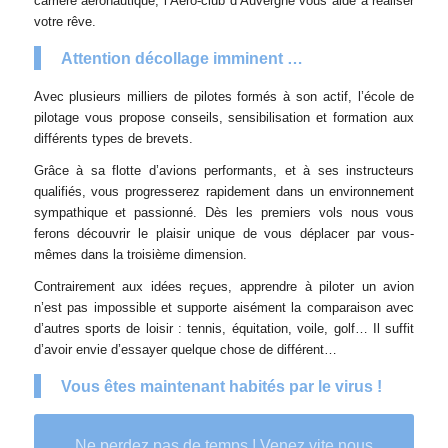
carrière aéronautique, l’Aéro-club d’Auvergne vous aide à réaliser
votre rêve.
Attention décollage imminent …
Avec plusieurs milliers de pilotes formés à son actif, l’école de
pilotage vous propose conseils, sensibilisation et formation aux
différents types de brevets.
Grâce à sa flotte d’avions performants, et à ses instructeurs
qualifiés, vous progresserez rapidement dans un environnement
sympathique et passionné. Dès les premiers vols nous vous
ferons découvrir le plaisir unique de vous déplacer par vous-
mêmes dans la troisième dimension.
Contrairement aux idées reçues, apprendre à piloter un avion
n’est pas impossible et supporte aisément la comparaison avec
d’autres sports de loisir : tennis, équitation, voile, golf… Il suffit
d’avoir envie d’essayer quelque chose de différent…
Vous êtes maintenant habités par le virus !
Ne perdez pas de temps ! Venez vite nous