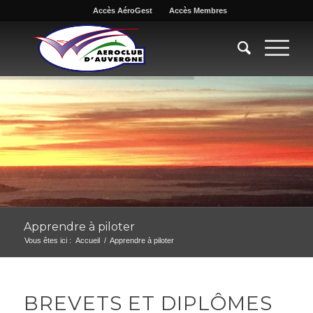
Accès AéroGest
Accès Membres
Apprendre à piloter
Vous êtes ici :
Accueil
/
Apprendre à piloter
BREVETS ET DIPLÔMES