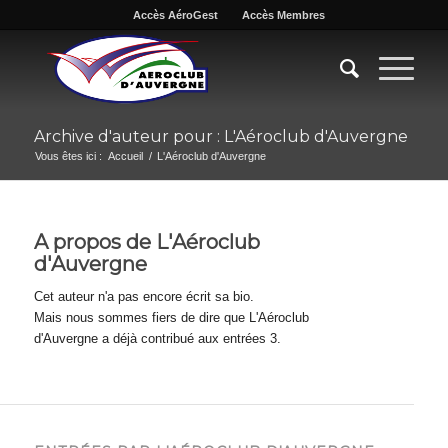
Accès AéroGest
Accès Membres
Archive d'auteur pour : L'Aéroclub d'Auvergne
Vous êtes ici :
Accueil
/
L'Aéroclub d'Auvergne
A propos de
L'Aéroclub
d'Auvergne
Cet auteur n'a pas encore écrit sa bio.
Mais nous sommes fiers de dire que
L'Aéroclub
d'Auvergne
a déjà contribué aux entrées 3.