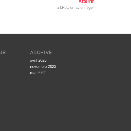
Atterrir
à LFLC en avion léger
LUB
ARCHIVE
avril 2025
novembre 2023
mai 2022