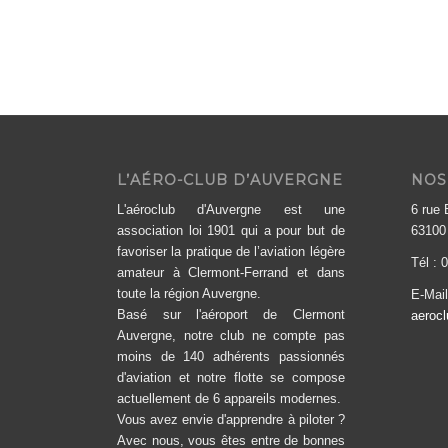
L’AÉRO-CLUB D’AUVERGNE
NOS
L'aéroclub d'Auvergne est une
6 rue
association loi 1901 qui a pour but de
6310
favoriser la pratique de l’aviation légère
Tél : 
amateur à Clermont-Ferrand et dans
toute la région Auvergne.
E-Mai
Basé sur l'aéroport de Clermont
aerocl
Auvergne, notre club ne compte pas
moins de 140 adhérents passionnés
d'aviation et notre flotte se compose
actuellement de 6 appareils modernes.
Vous avez envie d'apprendre à piloter ?
Avec nous, vous êtes entre de bonnes