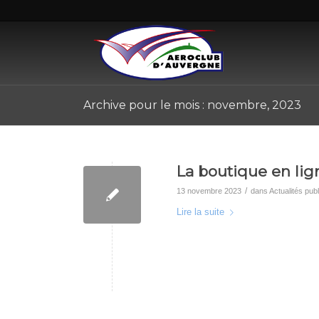
Archive pour le mois : novembre, 2023
La boutique en lig
/
13 novembre 2023
dans
Actualités pub
Lire la suite